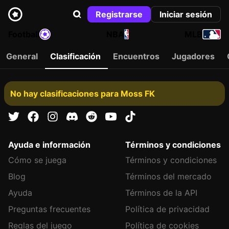
Registrarse
Iniciar sesión
Football
NBA
MLB
General
Clasificación
Encuentros
Jugadores
No hay clasificaciones para Moss FK
Ayuda e información
Términos y condiciones
Cómo se juega
Términos y condiciones
Blog
Términos del mercado
Ayuda
Términos de la API
Preguntas frecuentes
Política de privacidad
Reglas del juego
Política de cookies