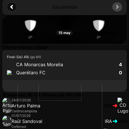
Encuentros
21:00
15 may
Morelia
Tepatitlán de Morelos
0º
0º
Último equipo titular
Final
-
SdJ 49
Liga MX
CA Monarcas Morelia
4
Querétaro FC
0
Traspasos de CA Monarcas Morelia
24/07/2026
Arturo Palma
MOR
Centrocampista
01/07/2026
Raúl Sandoval
IRA
MOR
Defensor