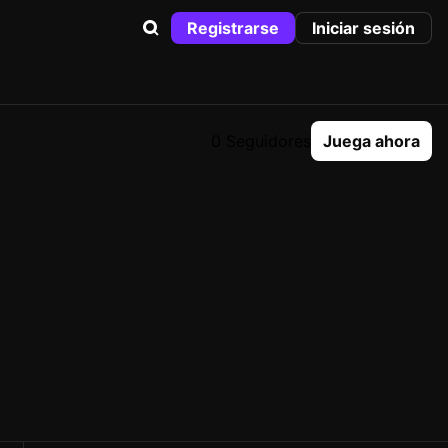
Registrarse
Iniciar sesión
0 Seguidores
Juega ahora