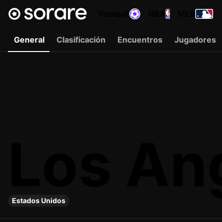
Football
NBA
MLB
General
Clasificación
Encuentros
Jugadores
Los Ang
Estados Unidos