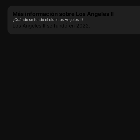
Más información sobre Los Angeles II
¿Cuándo se fundó el club Los Angeles II?
Los Angeles II se fundó en 2022.