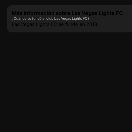
Más información sobre Las Vegas Lights FC
¿Cuándo se fundó el club Las Vegas Lights FC?
Las Vegas Lights FC se fundó en 2018.