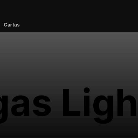
Cartas
gas Ligh