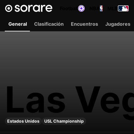
Football
NBA
MLB
General
Clasificación
Encuentros
Jugadores
Las Ve
Estados Unidos
USL Championship