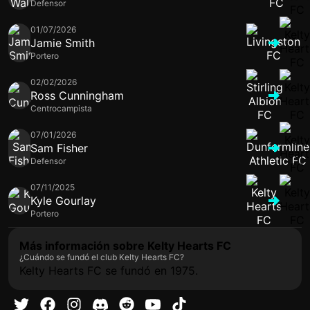
Defensor
01/07/2026
Jamie Smith
Portero
02/02/2026
Ross Cunningham
Centrocampista
07/01/2026
Sam Fisher
Defensor
07/11/2025
Kyle Gourlay
Portero
Más información sobre Kelty Hearts FC
¿Cuándo se fundó el club Kelty Hearts FC?
Kelty Hearts FC se fundó en 1975.