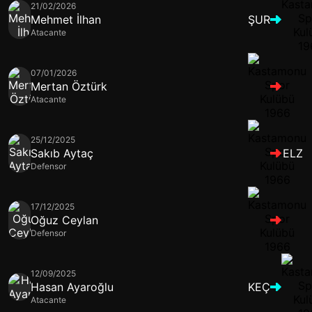
21/02/2026
Mehmet İlhan
ŞUR
Atacante
07/01/2026
Mertan Öztürk
Atacante
25/12/2025
Sakıb Aytaç
ELZ
Defensor
17/12/2025
Oğuz Ceylan
Defensor
12/09/2025
Hasan Ayaroğlu
KEÇ
Atacante