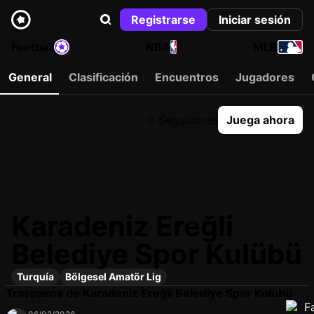
Registrarse
Iniciar sesión
Football
NBA
MLB
General
Clasificación
Encuentros
Jugadores
0 Seguidores
Juega ahora
Karadeniz Ereğli
Belediye Spor Kulübü
Turquía
Bölgesel Amatör Lig
Traspasos de Karadeniz Ereğli Belediye Spor Kulübü