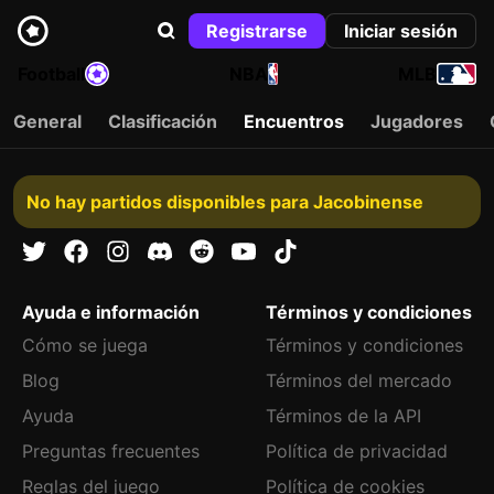
Registrarse
Iniciar sesión
Football
NBA
MLB
General
Clasificación
Encuentros
Jugadores
No hay partidos disponibles para Jacobinense
Ayuda e información
Términos y condiciones
Cómo se juega
Términos y condiciones
Blog
Términos del mercado
Ayuda
Términos de la API
Preguntas frecuentes
Política de privacidad
Reglas del juego
Política de cookies