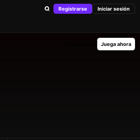
Registrarse
Iniciar sesión
0 Seguidores
Juega ahora