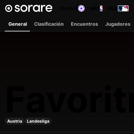
Football
NBA
MLB
General
Clasificación
Encuentros
Jugadores
Favori
Austria
Landesliga