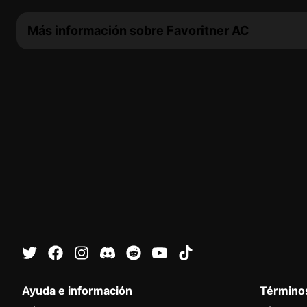
Más información sobre Favoritner AC
Ayuda e información
Términos