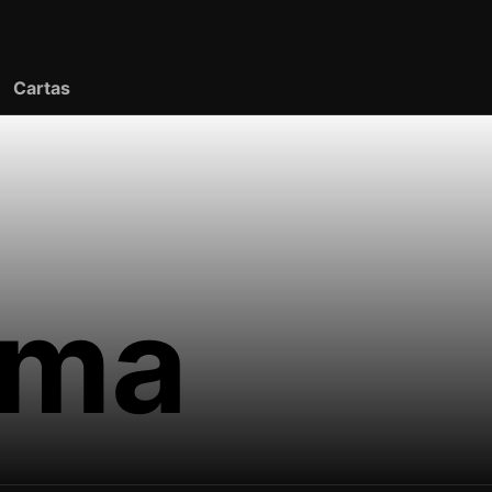
Cartas
ima