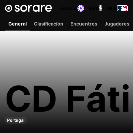
Football
NBA
MLB
General
Clasificación
Encuentros
Jugadores
CD Fát
Portugal