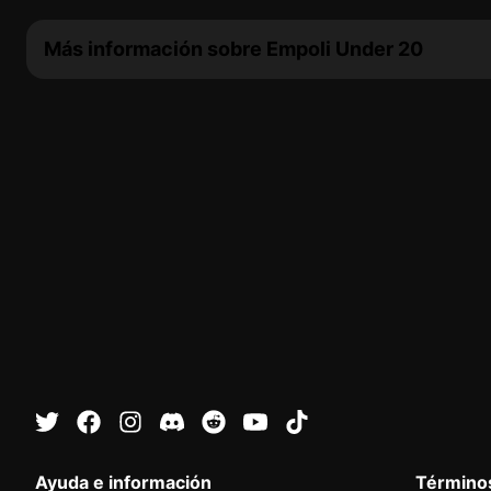
Más información sobre Empoli Under 20
Ayuda e información
Términos