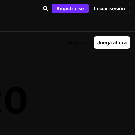
Registrarse
Iniciar sesión
0 Seguidores
Juega ahora
20