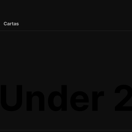
Cartas
 Under 