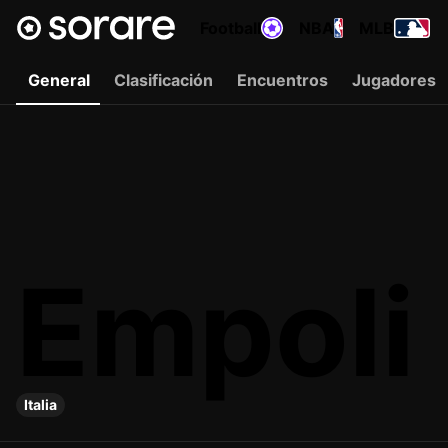
Football
NBA
MLB
General
Clasificación
Encuentros
Jugadores
Empoli
Italia