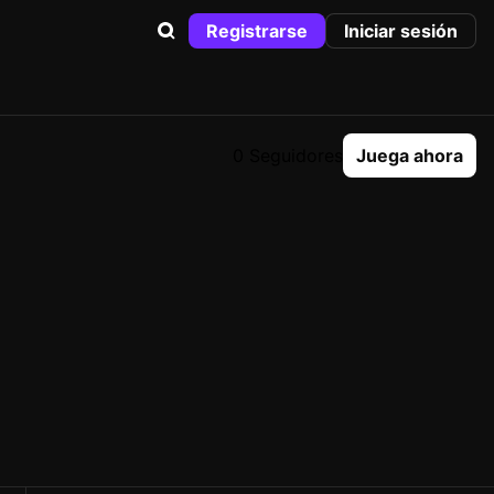
Registrarse
Iniciar sesión
0 Seguidores
Juega ahora