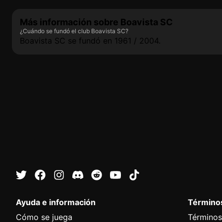
Más información sobre Boavista SC
¿Cuándo se fundó el club Boavista SC?
Boavista SC se fundó en 1961 / 2004.
Ayuda e información
Términos
Cómo se juega
Términos