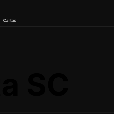
Cartas
ta SC