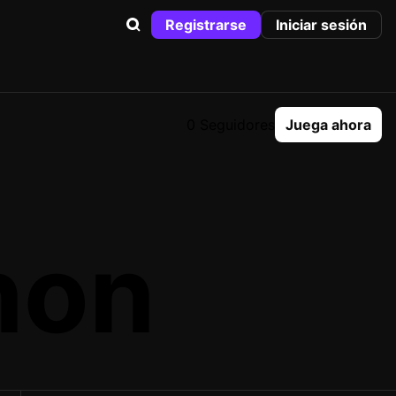
Registrarse
Iniciar sesión
0 Seguidores
Juega ahora
non