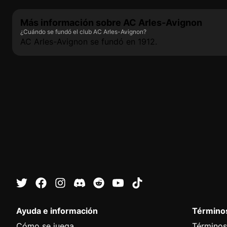
Más información sobre AC Arles-Avignon
¿Cuándo se fundó el club AC Arles-Avignon?
AC Arles-Avignon se fundó en 1912.
Ayuda e información
Términos
Cómo se juega
Términos