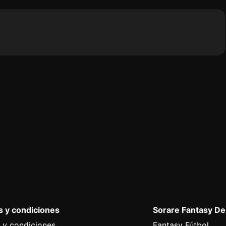
 y condiciones
Sorare Fantasy D
 y condiciones
Fantasy Fútbol