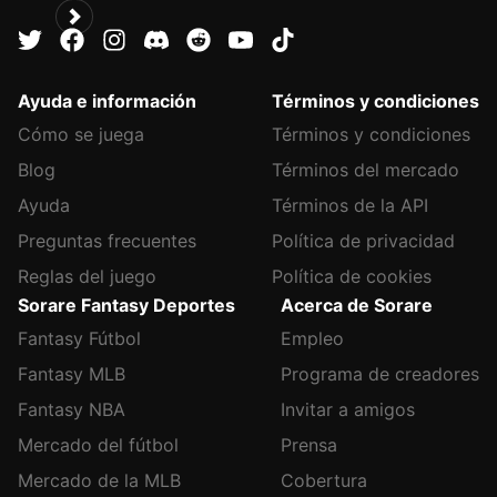
Ayuda e información
Términos y condiciones
Cómo se juega
Términos y condiciones
Blog
Términos del mercado
Ayuda
Términos de la API
Preguntas frecuentes
Política de privacidad
Reglas del juego
Política de cookies
Sorare Fantasy Deportes
Acerca de Sorare
Fantasy Fútbol
Empleo
Fantasy MLB
Programa de creadores
Fantasy NBA
Invitar a amigos
Mercado del fútbol
Prensa
Mercado de la MLB
Cobertura