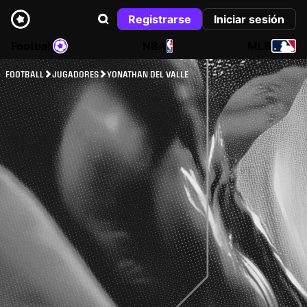
Registrarse
Iniciar sesión
Football
NBA
MLB
FOOTBALL
JUGADORES
YONATHAN DEL VALLE