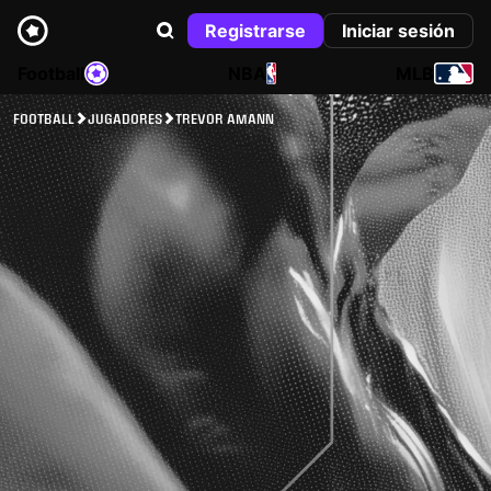
Registrarse
Iniciar sesión
Football
NBA
MLB
FOOTBALL
JUGADORES
TREVOR AMANN