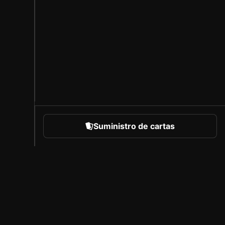
Suministro de cartas
eportes
Acerca de Sorare
Empleo
Programa de creadores