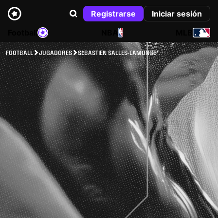
Registrarse
Iniciar sesión
Football
NBA
MLB
FOOTBALL
JUGADORES
SÉBASTIEN SALLES-LAMONGE