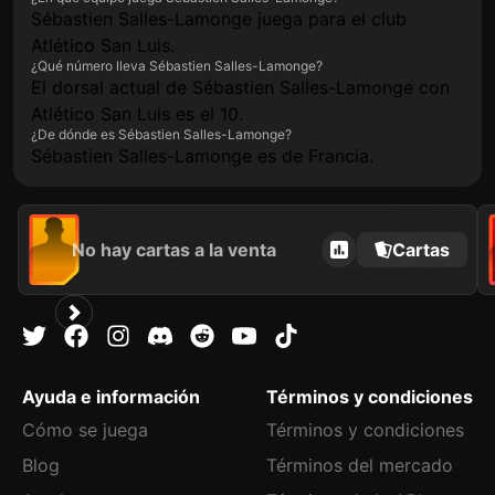
Sébastien Salles-Lamonge juega para el club
Atlético San Luis.
¿Qué número lleva Sébastien Salles-Lamonge?
El dorsal actual de Sébastien Salles-Lamonge con
Atlético San Luis es el 10.
¿De dónde es Sébastien Salles-Lamonge?
Sébastien Salles-Lamonge es de Francia.
No hay cartas a la venta
Cartas
Ayuda e información
Términos y condiciones
Cómo se juega
Términos y condiciones
Blog
Términos del mercado