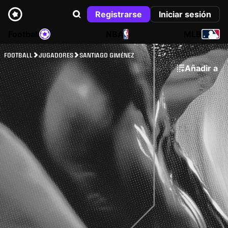
Registrarse
Iniciar sesión
Football
NBA
MLB
FOOTBALL
JUGADORES
SANTIAGO GIMÉNEZ
Añadir a