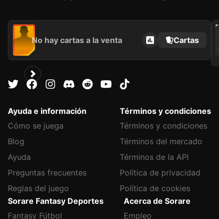
202
No hay cartas a la venta
Cartas
Ayuda e información
Términos y condiciones
Cómo se juega
Términos y condiciones
Blog
Términos del mercado
Ayuda
Términos de la API
Preguntas frecuentes
Política de privacidad
Reglas del juego
Política de cookies
Sorare Fantasy Deportes
Acerca de Sorare
Fantasy Fútbol
Empleo