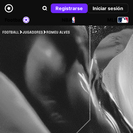
Registrarse
Iniciar sesión
Football
NBA
MLB
FOOTBALL
JUGADORES
ROMEU ALVES