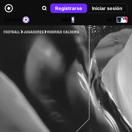
Registrarse
Iniciar sesión
Football
NBA
MLB
FOOTBALL
JUGADORES
RODRIGO CALDEIRA