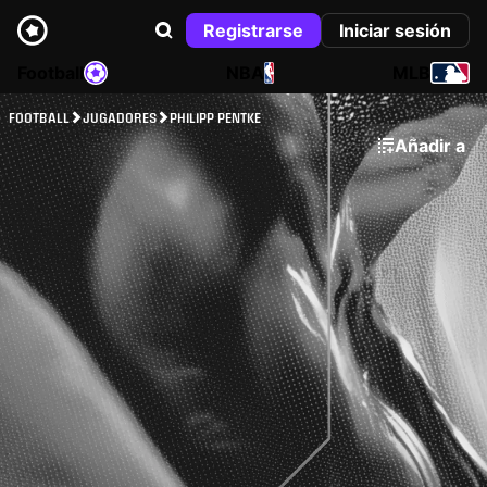
Registrarse
Iniciar sesión
Football
NBA
MLB
FOOTBALL
JUGADORES
PHILIPP PENTKE
Añadir a