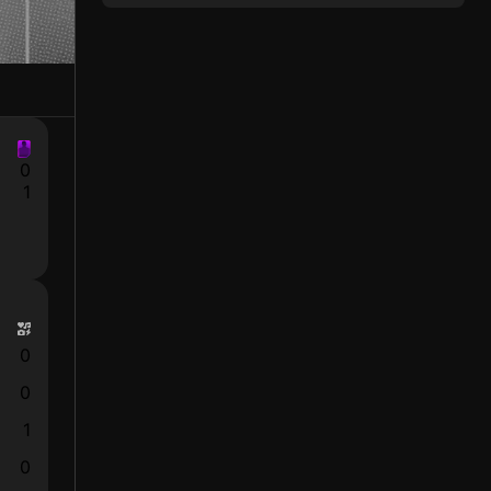
0
1
0
0
1
0