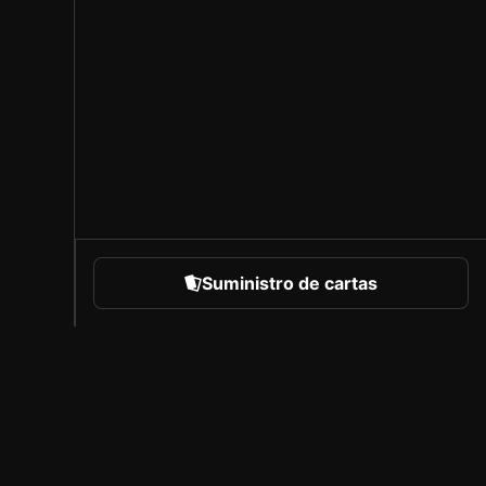
Suministro de cartas
eportes
Acerca de Sorare
Empleo
Programa de creadores