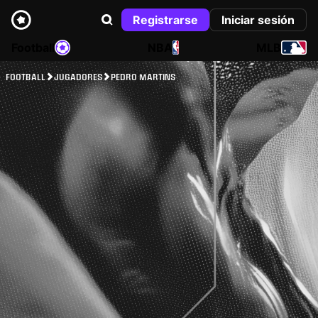
Registrarse
Iniciar sesión
Football
NBA
MLB
FOOTBALL
JUGADORES
PEDRO MARTINS