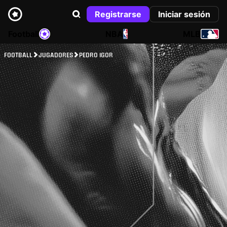
Registrarse
Iniciar sesión
Football
NBA
MLB
FOOTBALL
JUGADORES
PEDRO IGOR