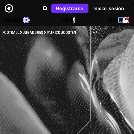
Registrarse
Iniciar sesión
Football
NBA
MLB
FOOTBALL
JUGADORES
PATRICK JOOSTEN