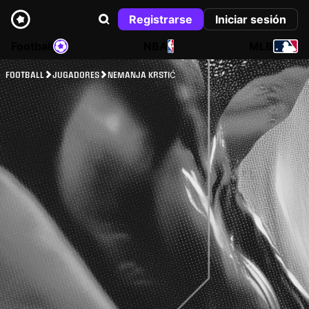
Registrarse
Iniciar sesión
Football
NBA
MLB
FOOTBALL
JUGADORES
NEMANJA KRSTIĆ