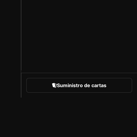
Suministro de cartas
eportes
Acerca de Sorare
Empleo