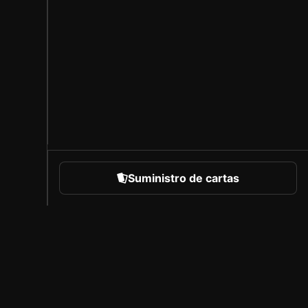
Suministro de cartas
eportes
Acerca de Sorare
Empleo
Programa de creadores