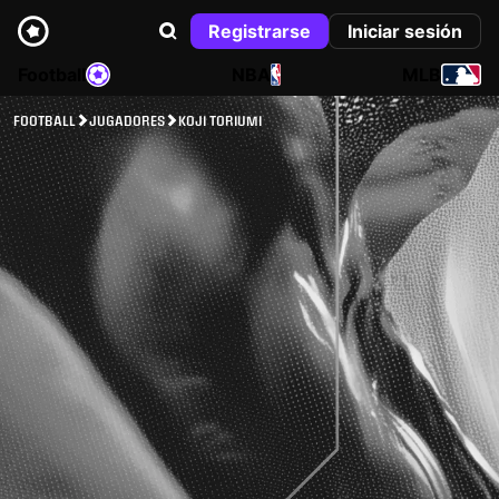
Registrarse
Iniciar sesión
Football
NBA
MLB
FOOTBALL
JUGADORES
KOJI TORIUMI