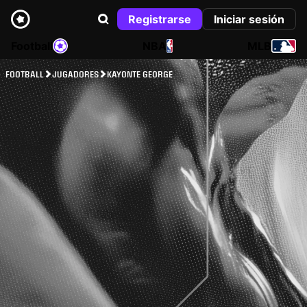
Registrarse
Iniciar sesión
Football
NBA
MLB
FOOTBALL
JUGADORES
KAYONTE GEORGE