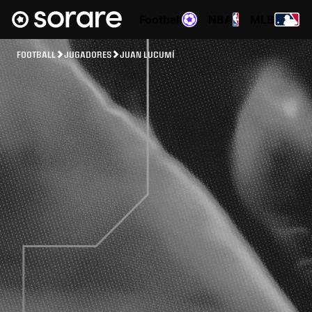
Football
NBA
MLB
FOOTBALL
JUGADORES
JUAN LUCUMÍ