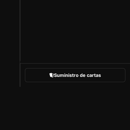
Suministro de cartas
eportes
Acerca de Sorare
Empleo
Programa de creadores