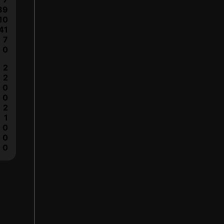
89
10
41
7
0
2
2
0
0
2
1
0
0
0