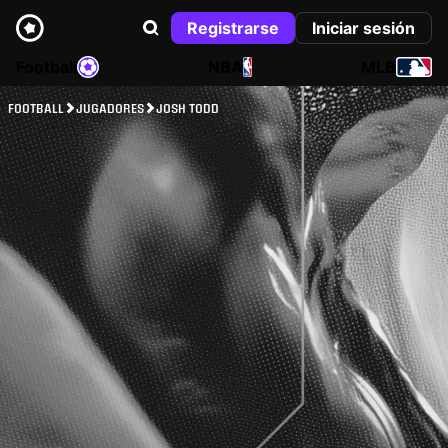
Registrarse
Iniciar sesión
Football
NBA
MLB
FOOTBALL
JUGADORES
JOSH TODD