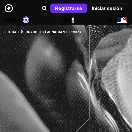
Registrarse
Iniciar sesión
Football
NBA
MLB
FOOTBALL
JUGADORES
JONATHAN ESPINOZA