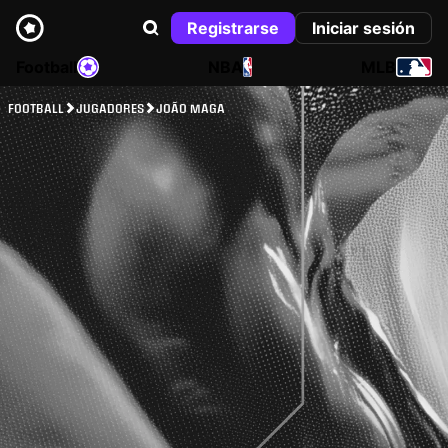
Registrarse
Iniciar sesión
Football
NBA
MLB
FOOTBALL
JUGADORES
JOÃO MAGA