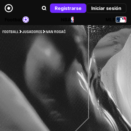
Registrarse
Iniciar sesión
Football
NBA
MLB
FOOTBALL
JUGADORES
IVAN ROGAČ