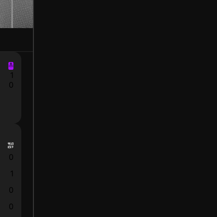
1
0
0
1
0
0