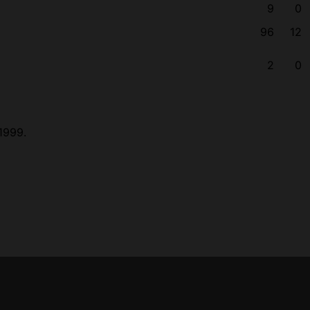
9
0
96
12
2
0
1999.