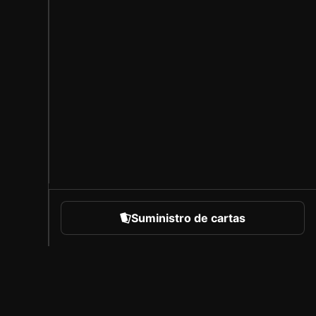
Suministro de cartas
eportes
Acerca de Sorare