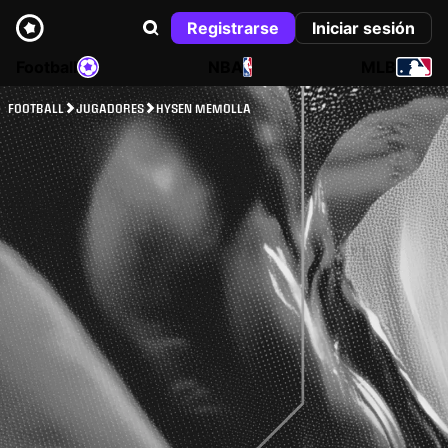
Registrarse
Iniciar sesión
Football
NBA
MLB
FOOTBALL
JUGADORES
HYSEN MEMOLLA