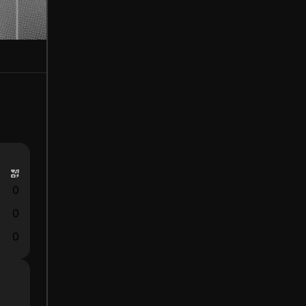
0
0
0