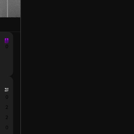
0
0
2
2
0