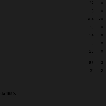
32
0
3
0
304
20
38
0
34
0
6
0
20
0
83
3
21
2
 de 1990.