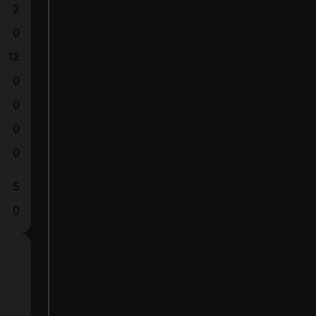
2
0
12
0
0
0
0
5
0