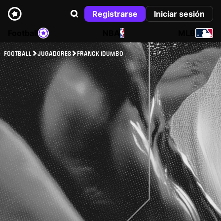
Registrarse
Iniciar sesión
Football
NBA
MLB
FOOTBALL
JUGADORES
FRANCK IDUMBO