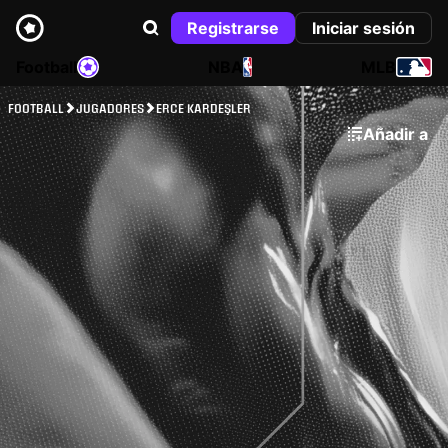
Registrarse
Iniciar sesión
Football
NBA
MLB
FOOTBALL
JUGADORES
ERCE KARDEŞLER
Añadir a