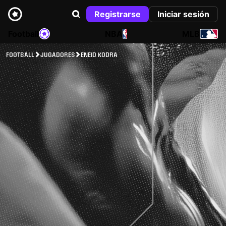
Registrarse
Iniciar sesión
Football
NBA
MLB
FOOTBALL
JUGADORES
ENEID KODRA