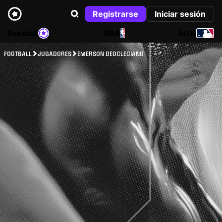
Registrarse
Iniciar sesión
Football
NBA
MLB
FOOTBALL
JUGADORES
EMERSON DEOCLECIANO