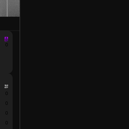
0
0
0
0
0