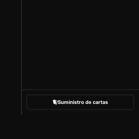
Suministro de cartas
eportes
Acerca de Sorare