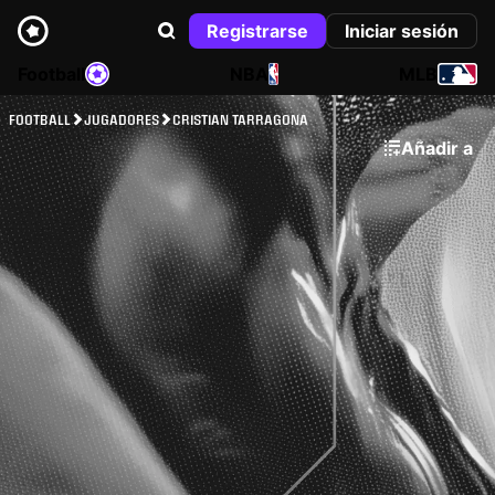
Registrarse
Iniciar sesión
Football
NBA
MLB
FOOTBALL
JUGADORES
CRISTIAN TARRAGONA
Añadir a