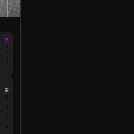
0
0
0
0
0
1
0
3