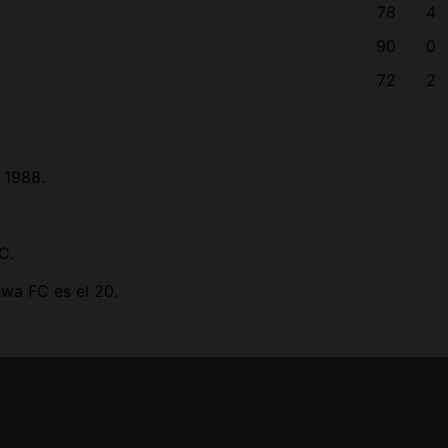
78
4
90
0
72
2
 1988.
C.
wa FC es el 20.