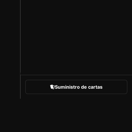
Suministro de cartas
eportes
Acerca de Sorare
Empleo