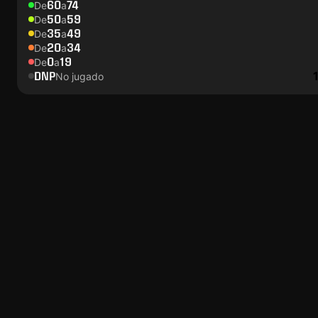
60
74
De
a
50
59
De
a
35
49
De
a
20
34
De
a
0
19
De
a
DNP
No jugado