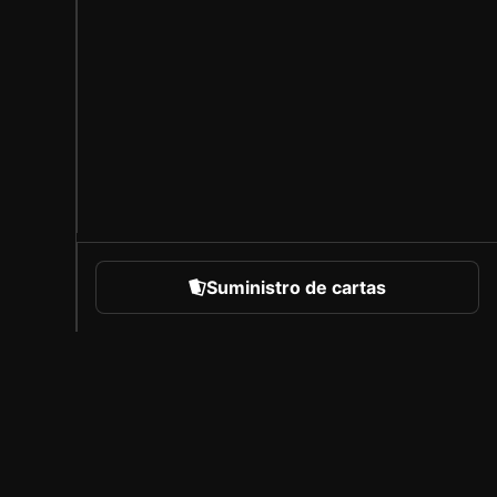
Suministro de cartas
eportes
Acerca de Sorare
Empleo
Programa de creadores