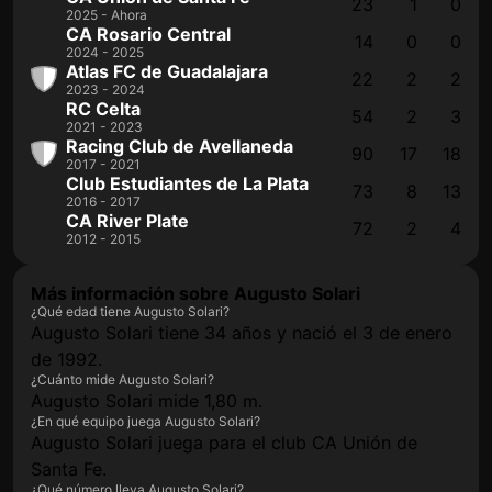
23
1
0
2025 - Ahora
CA Rosario Central
14
0
0
2024 - 2025
Atlas FC de Guadalajara
22
2
2
2023 - 2024
RC Celta
54
2
3
2021 - 2023
Racing Club de Avellaneda
90
17
18
2017 - 2021
Club Estudiantes de La Plata
73
8
13
2016 - 2017
CA River Plate
72
2
4
2012 - 2015
Más información sobre Augusto Solari
¿Qué edad tiene Augusto Solari?
Augusto Solari tiene 34 años y nació el 3 de enero
de 1992.
¿Cuánto mide Augusto Solari?
Augusto Solari mide 1,80 m.
¿En qué equipo juega Augusto Solari?
Augusto Solari juega para el club CA Unión de
Santa Fe.
¿Qué número lleva Augusto Solari?