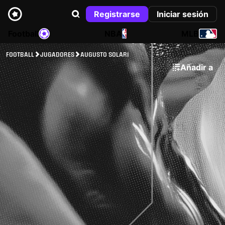
Registrarse
Iniciar sesión
Football
NBA
MLB
FOOTBALL
JUGADORES
AUGUSTO SOLARI
Añadir a