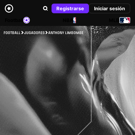
Registrarse
Iniciar sesión
Football
NBA
MLB
FOOTBALL
JUGADORES
ANTHONY LIMBOMBE