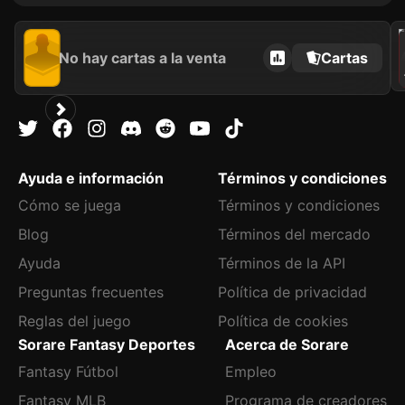
202
No hay cartas a la venta
Cartas
Ayuda e información
Términos y condiciones
Cómo se juega
Términos y condiciones
Blog
Términos del mercado
Ayuda
Términos de la API
Preguntas frecuentes
Política de privacidad
Reglas del juego
Política de cookies
Sorare Fantasy Deportes
Acerca de Sorare
Fantasy Fútbol
Empleo
Fantasy MLB
Programa de creadores