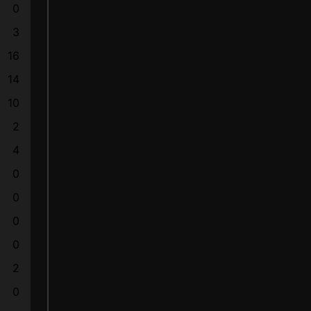
0
3
16
14
10
2
4
0
0
0
0
2
0