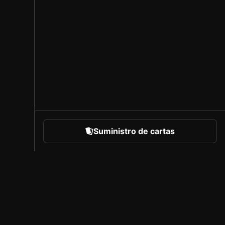
Suministro de cartas
eportes
Acerca de Sorare
Empleo
Programa de creadores