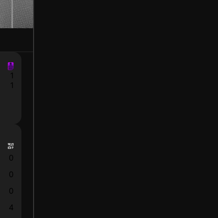
1
1
0
0
0
4