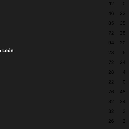
12
0
46
22
85
35
72
28
94
20
o León
28
6
72
24
28
4
22
0
76
48
32
24
32
2
26
2